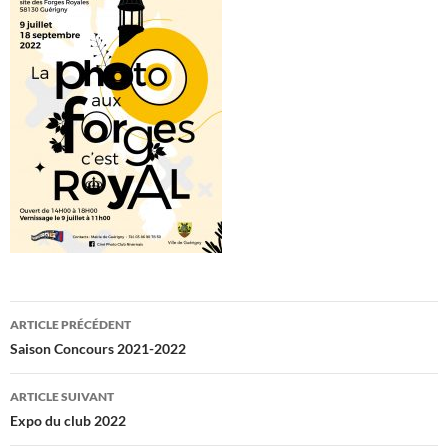
Navigation
ARTICLE PRÉCÉDENT
des
Saison Concours 2021-2022
articles
ARTICLE SUIVANT
Expo du club 2022